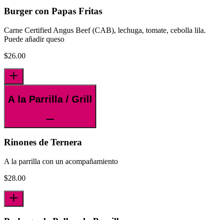
Burger con Papas Fritas
Carne Certified Angus Beef (CAB), lechuga, tomate, cebolla lila.
Puede añadir queso
$
26.00
A la Parrilla / Grill
Rinones de Ternera
A la parrilla con un acompañamiento
$
28.00