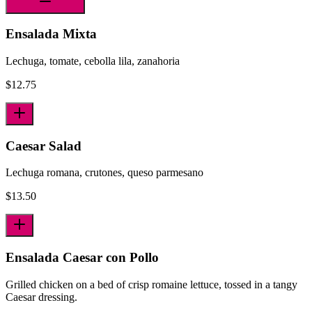
Ensalada Mixta
Lechuga, tomate, cebolla lila, zanahoria
$
12.75
Caesar Salad
Lechuga romana, crutones, queso parmesano
$
13.50
Ensalada Caesar con Pollo
Grilled chicken on a bed of crisp romaine lettuce, tossed in a tangy
Caesar dressing.