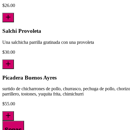
$
26.00
Salchi Provoleta
Una salchicha parrilla gratinada con una provoleta
$
30.00
Picadera Buenos Ayres
surtido de chicharrones de pollo, churrasco, pechuga de pollo, choriz
parrillero, tostones, yuquita frita, chimichurri
$
55.00
Sopas