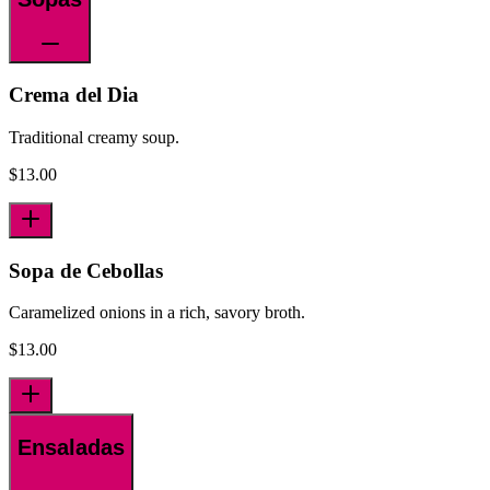
Crema del Dia
Traditional creamy soup.
$
13.00
Sopa de Cebollas
Caramelized onions in a rich, savory broth.
$
13.00
Ensaladas