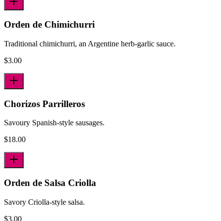
Orden de Chimichurri
Traditional chimichurri, an Argentine herb-garlic sauce.
$
3.00
Chorizos Parrilleros
Savoury Spanish-style sausages.
$
18.00
Orden de Salsa Criolla
Savory Criolla-style salsa.
$
3.00