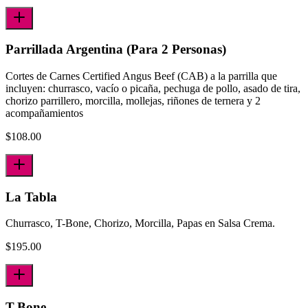
Parrillada Argentina (Para 2 Personas)
Cortes de Carnes Certified Angus Beef (CAB) a la parrilla que
incluyen: churrasco, vacío o picaña, pechuga de pollo, asado de tira,
chorizo parrillero, morcilla, mollejas, riñones de ternera y 2
acompañamientos
$
108.00
La Tabla
Churrasco, T-Bone, Chorizo, Morcilla, Papas en Salsa Crema.
$
195.00
T-Bone