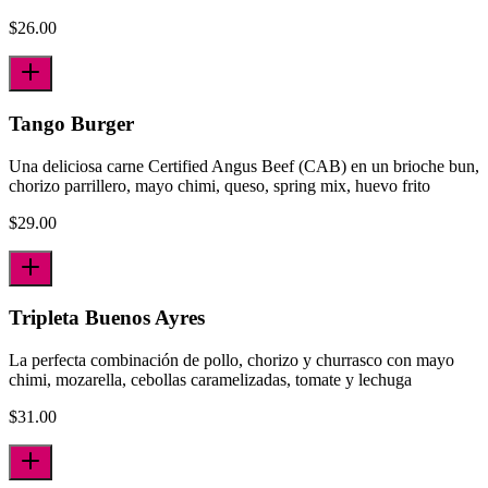
$
26.00
Tango Burger
Una deliciosa carne Certified Angus Beef (CAB) en un brioche bun,
chorizo parrillero, mayo chimi, queso, spring mix, huevo frito
$
29.00
Tripleta Buenos Ayres
La perfecta combinación de pollo, chorizo y churrasco con mayo
chimi, mozarella, cebollas caramelizadas, tomate y lechuga
$
31.00