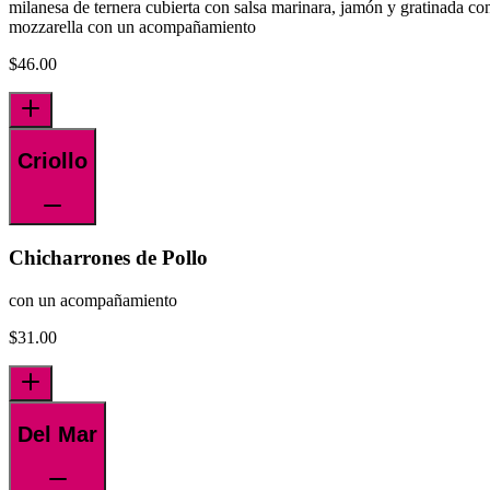
milanesa de ternera cubierta con salsa marinara, jamón y gratinada co
mozzarella con un acompañamiento
$
46.00
Criollo
Chicharrones de Pollo
con un acompañamiento
$
31.00
Del Mar