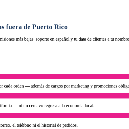
s fuera de Puerto Rico
isiones más bajas, soporte en español y tu data de clientes a tu nombre
 cada orden — además de cargos por marketing y promociones obligat
ifornia — ni un centavo regresa a la economía local.
rreo, el teléfono ni el historial de pedidos.