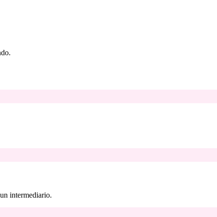
ndo.
 un intermediario.