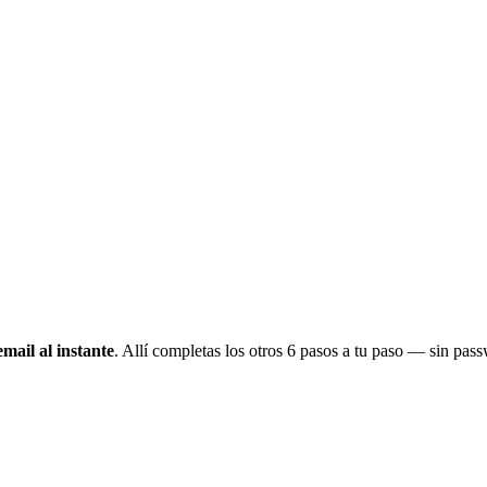
email al instante
. Allí completas los otros 6 pasos a tu paso — sin pa