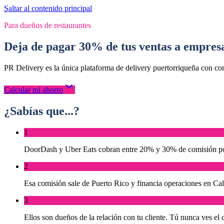
Saltar al contenido principal
Para dueños de restaurantes
Deja de pagar 30% de tus ventas a empresa
PR Delivery es la única plataforma de delivery puertorriqueña con com
Calcular mi ahorro
¿Sabías que...?
1
DoorDash y Uber Eats cobran entre 20% y 30% de comisión por
2
Esa comisión sale de Puerto Rico y financia operaciones en Cal
3
Ellos son dueños de la relación con tu cliente. Tú nunca ves el co