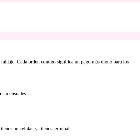
illaje. Cada orden contigo significa un pago más digno para los
rgos mensuales.
 tienes un celular, ya tienes terminal.