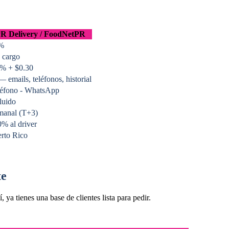
R Delivery / FoodNetPR
%
 cargo
9% + $0.30
— emails, teléfonos, historial
léfono - WhatsApp
luido
manal (T+3)
% al driver
rto Rico
te
ya tienes una base de clientes lista para pedir.