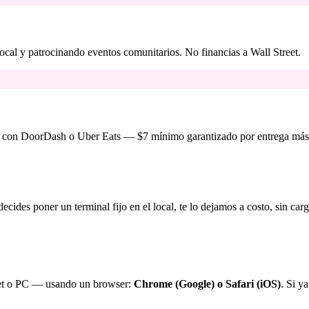
ocal y patrocinando eventos comunitarios. No financias a Wall Street.
 con DoorDash o Uber Eats — $7 mínimo garantizado por entrega más m
decides poner un terminal fijo en el local, te lo dejamos a costo, sin ca
blet o PC — usando un browser:
Chrome (Google) o Safari (iOS)
. Si ya