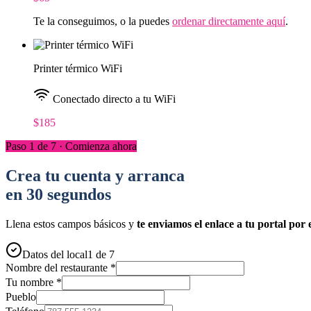
Te la conseguimos, o la puedes
ordenar directamente aquí
.
Printer térmico WiFi
Conectado directo a tu WiFi
$185
Paso 1 de 7 · Comienza ahora
Crea tu cuenta y arranca
en 30 segundos
Llena estos campos básicos y
te enviamos el enlace a tu portal por 
Datos del local
1 de 7
Nombre del restaurante *
Tu nombre *
Pueblo