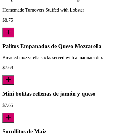
Homemade Turnovers Stuffed with Lobster
$
8.75
Palitos Empanados de Queso Mozzarella
Breaded mozzarella sticks served with a marinara dip.
$
7.69
Mini bolitas rellenas de jamón y queso
$
7.65
Sorullitos de Maiz