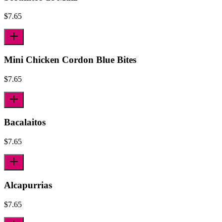
$
7.65
Mini Chicken Cordon Blue Bites
$
7.65
Bacalaitos
$
7.65
Alcapurrias
$
7.65