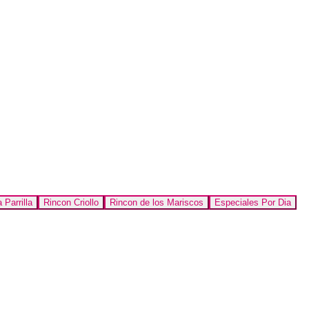
 Parrilla
Rincon Criollo
Rincon de los Mariscos
Especiales Por Dia